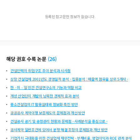
등록된 참고문헌 정보가 없습니다.
해당 권호 수록 논문
(
26
)
건설인력의 취업구조 추이 분석과 시사점
상장 건설업체 2001년도 경영실적 분석 - 집중분석 : 매출액 점유율 상위 5개사 -
한ㆍ미ㆍ일 민간 건설연구소의 기능과 역할 비교
개성 산업단지 개발의 남북한 경제적 효과 분석
중소건설업의 IT 활용실태와 정보화 촉진 방안
공공공사 계약이행 보증제도의 문제점과 개선 방안
건설공사 공기 및 공정관리 현황과 문제점 - 사례분석을 중심으로 -
공사계약 일반조건에 있어서 분쟁 해결 조항의 문제점과 개선 방안
기업가치 극대화를 위한 건설업체 재무전략 - 부채비율, 영업이익과 ROE 관계 분석