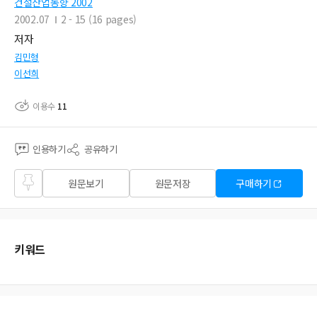
건설산업동향 2002
2002.07
2 - 15 (16 pages)
저자
김민형
이선희
이용수
11
인용하기
공유하기
즐겨
원문보기
원문저장
구매하기
찾기
키워드