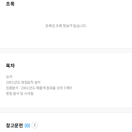
초록
등록된 초록 정보가 없습니다.
목차
요약
2001년도 영업실적 분석
집중분석 : 2001년도 매출액 점유율 상위 5개사
종합 분석 및 시사점
참고문헌
(
0
)