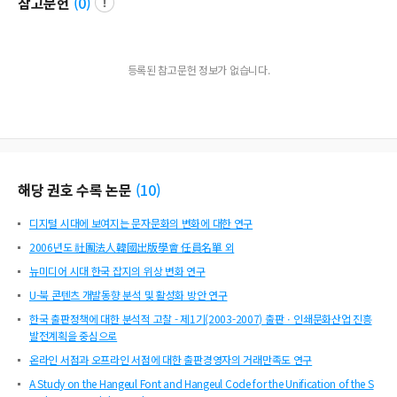
참고문헌
(
0
)
등록된 참고문헌 정보가 없습니다.
해당 권호 수록 논문
(
10
)
디지털 시대에 보여지는 문자문화의 변화에 대한 연구
2006년도 社團法人韓國出版學會 任員名單 외
뉴미디어 시대 한국 잡지의 위상 변화 연구
U-북 콘텐츠 개발동향 분석 및 활성화 방안 연구
한국 출판정책에 대한 분석적 고찰 - 제1기(2003-2007) 출판ㆍ인쇄문화산업 진흥
발전계획을 중심으로
온라인 서점과 오프라인 서점에 대한 출판경영자의 거래만족도 연구
A Study on the Hangeul Font and Hangeul Code for the Unification of the S