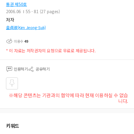
통권 제50호
2006.06
55 - 81 (27 pages)
저자
金貞淑(Kim Jeong-Suk)
이용수
49
* 이 자료는 저작권자의 요청으로 무료로 제공됩니다.
인용하기
공유하기
즐겨
※해당 콘텐츠는 기관과의 협약에 따라 현재 이용하실 수 없습
찾기
니다.
키워드