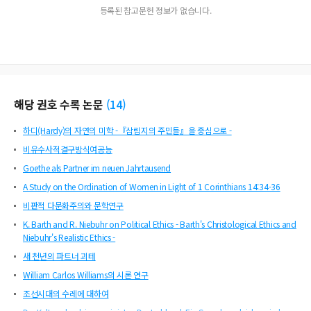
등록된 참고문헌 정보가 없습니다.
해당 권호 수록 논문
(
14
)
하디(Hardy)의 자연의 미학 -『삼림지의 주민들』을 중심으로 -
비유수사적결구방식여공능
Goethe als Partner im neuen Jahrtausend
A Study on the Ordination of Women in Light of 1 Corinthians 14:34-36
비판적 다문화주의와 문학연구
K. Barth and R. Niebuhr on Political Ethics - Barth's Christological Ethics and
Niebuhr's Realistic Ethics -
새 천년의 파트너 괴테
William Carlos Williams의 시론 연구
조선시대의 수레에 대하여