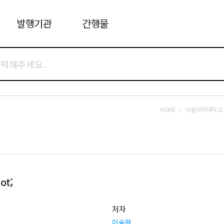
발행기관
간행물
HOME
서울여자대학교
ot;
저자
이숭원