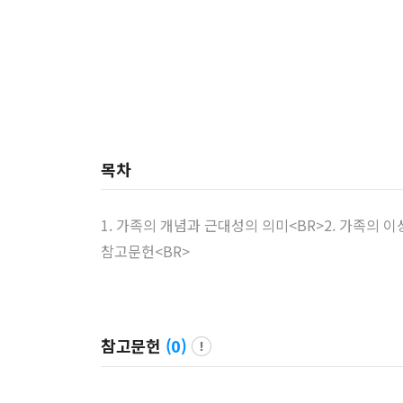
목차
1. 가족의 개념과 근대성의 의미<BR>2. 가족의 
참고문헌<BR>
참고문헌
(
0
)