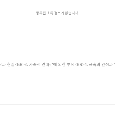
등록된 초록 정보가 없습니다.
이상과 현실<BR>3. 가족적 연대감에 의한 투쟁<BR>4. 풍속과 인정