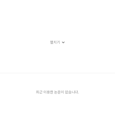
펼치기
apanese on Korean
최근 이용한 논문이 없습니다.