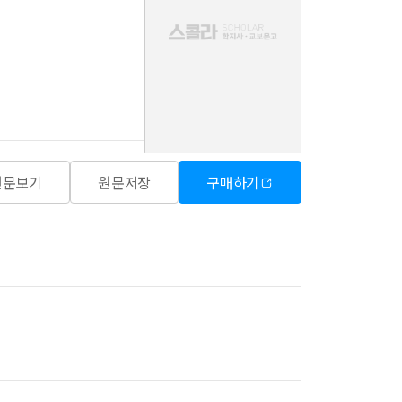
음
원문보기
원문저장
구매하기