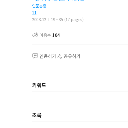
인문논총
11
2003.12
19 - 35 (17 pages)
이용수
104
인용하기
공유하기
키워드
초록