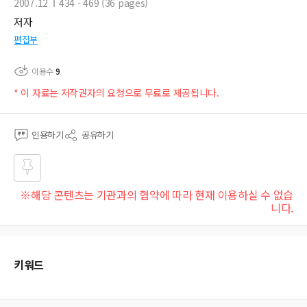
2007.12
434 - 469 (36 pages)
저자
편집부
이용수
9
* 이 자료는 저작권자의 요청으로 무료로 제공됩니다.
인용하기
공유하기
즐겨
※해당 콘텐츠는 기관과의 협약에 따라 현재 이용하실 수 없습
찾기
니다.
키워드