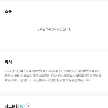
초록
등록된 초록 정보가 없습니다.
목차
2007년도 社團法人韓國出版學會 任員 名單<BR>社團法人 韓國出版學會 設立
趣旨文<BR>社團法人 韓國出版學會 定款<BR>社團法人 韓國出版學會 學會誌
規定<BR>〈별첨〉<BR>社團法人 韓國出版學會 硏究倫理規定<BR>
참고문헌
(
0
)