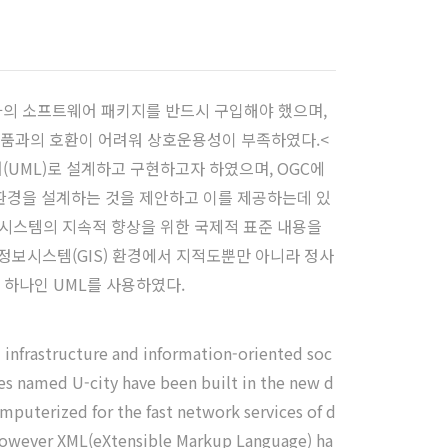
고가의 소프트웨어 패키지를 반드시 구입해야 했으며,
제품과의 호환이 어려워 상호운용성이 부족하였다.<
어(UML)로 설계하고 구현하고자 하였으며, OGC에
 환경을 설계하는 것을 제안하고 이를 제공하는데 있
정보시스템의 지속적 향상을 위한 국제적 표준 내용을
리정보시스템(GIS) 환경에서 지적도뿐만 아니라 정사
 하나인 UML를 사용하였다.
 infrastructure and information-oriented soc
es named U-city have been built in the new d
uterized for the fast network services of d
;However XML(eXtensible Markup Language) ha