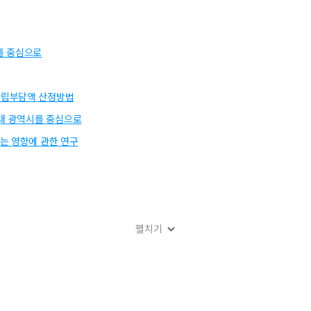
를 중심으로
적립부담액 산정방법
6대 광역시를 중심으로
는 영향에 관한 연구
펼치기
 모형설계