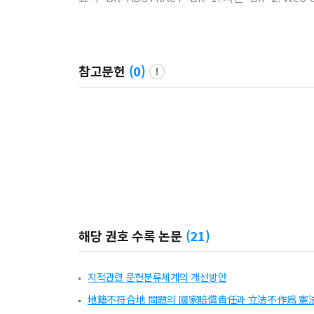
참고문헌
(
0
)
해당 권호 수록 논문
(
21
)
지적관련 문헌분류체계의 개선방안
地籍不符合地 問題의 國家賠償責任과 立法不作爲 