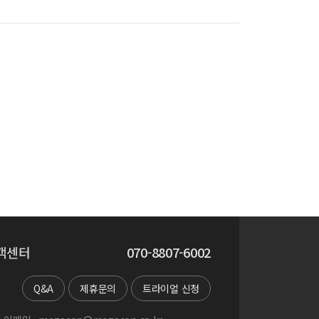
객센터
070-8807-6002
Q&A
제휴문의
트라이얼 신청