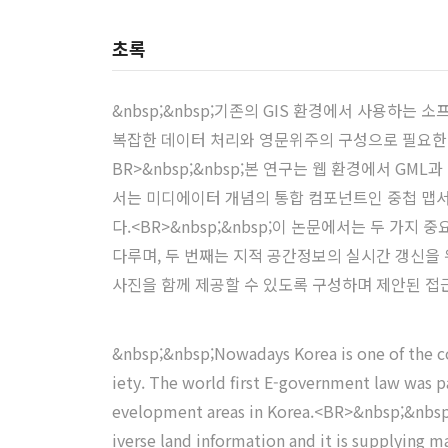
초록
&nbsp;&nbsp;기존의 GIS 환경에서 사용하
복잡한 데이터 처리와 영문위주의 구성으로 필요한 
BR>&nbsp;&nbsp;본 연구는 웹 환경에서 G
서는 미디에이터 개념의 통합 컴포넌트인 중첩 맵서버
다.<BR>&nbsp;&nbsp;이 논문에서는 두 
다루며, 두 번째는 지적 공간정보의 실시간 갱신을 
사진을 함께 제공할 수 있도록 구성하며 제안된 접
&nbsp;&nbsp;Nowadays Korea is one of the co
iety. The world first E-government law was p
evelopment areas in Korea.<BR>&nbsp;&nbsp;
iverse land information and it is supplying