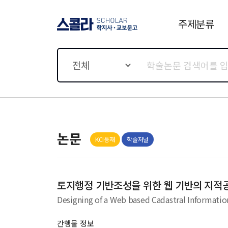
주제분류
스콜라 SCHOLAR 학지사·
교보문고
전체
논문
KCI등재
학술저널
토지행정 기반조성을 위한 웹 기반의 지적
Designing of a Web based Cadastral Informatio
간행물 정보