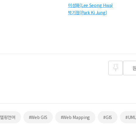
이성화(Lee Seong Hwa)
박기정(Park Ki Jung)
즐겨찾
기
모델링언어
#Web GIS
#Web Mapping
#GIS
#UM