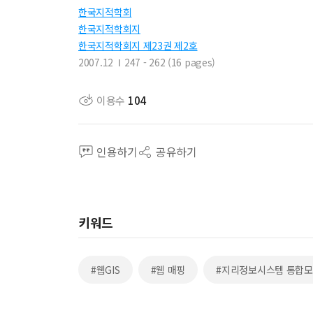
한국지적학회
한국지적학회지
한국지적학회지 제23권 제2호
2007.12
247 - 262 (16 pages)
이용수
104
인용하기
공유하기
키워드
#웹GIS
#웹 매핑
#지리정보시스템 통합