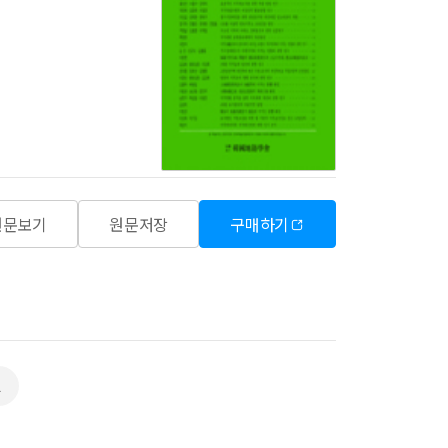
원문보기
원문저장
구매하기
L