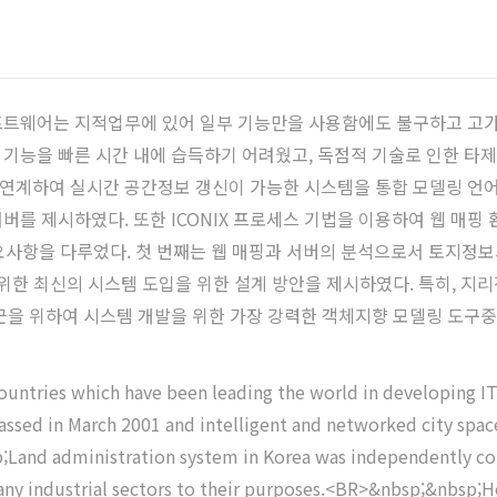
는 소프트웨어는 지적업무에 있어 일부 기능만을 사용함에도 불구하고 
기능을 빠른 시간 내에 습득하기 어려웠고, 독점적 기술로 인한 타
ML과 연계하여 실시간 공간정보 갱신이 가능한 시스템을 통합 모델링 언
를 제시하였다. 또한 ICONIX 프로세스 기법을 이용하여 웹 매핑
가지 중요사항을 다루었다. 첫 번째는 웹 매핑과 서버의 분석으로서 토지
위한 최신의 시스템 도입을 위한 설계 방안을 제시하였다. 특히, 지
근을 위하여 시스템 개발을 위한 가장 강력한 객체지향 모델링 도구중
untries which have been leading the world in developing IT
assed in March 2001 and intelligent and networked city spac
Land administration system in Korea was independently comp
 many industrial sectors to their purposes.<BR>&nbsp;&nbsp