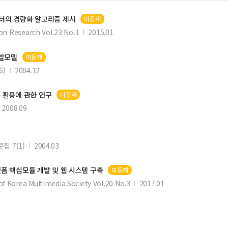
이터의 경량화 알고리즘 제시
미등재
ion Research Vol.23 No.1
2015.01
개발
발모델
미등재
6)
2004.12
 활용에 관한 연구
미등재
2008.09
 7(1)
2004.03
랫폼 핵심모듈 개발 및
웹
시스템 구축
미등재
of Korea Multimedia Society Vol.20 No.3
2017.01