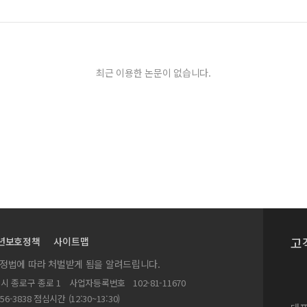
최근 이용한 논문이 없습니다.
고
년보호정책
사이트맵
실정법에 따라 처벌받게 됨을 알려드립니다.
별시 종로구 종로 1
사업자등록번호
102-81-11670
156-3838 점심시간 (12:30~13:30)