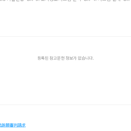
등록된 참고문헌 정보가 없습니다.
憲法訴願審判請求