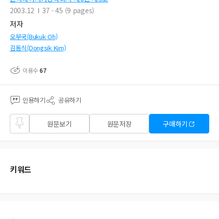
2003.12
37 - 45 (9 pages)
저자
오부국(Bukuk Oh)
김동식(Dongsik Kim)
이용수
67
인용하기
공유하기
즐겨
원문보기
원문저장
구매하기
찾기
키워드