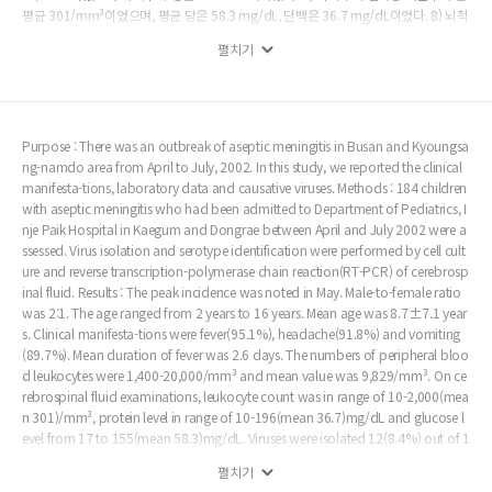
평균 301/mm³이었으며, 평균 당은 58.3 mg/dL, 단백은 36.7 mg/dL이었다. 8) 뇌척
수액 바이러스 배양 검사상 echovirus 6가 6례, echovirus 9이 3례, echovirus 13이 1
펼치기
례, echovirus 25가 2례, echovirus 30이 1레에서 검출되었다. 결 론 : 2002년도 4월
1일부터 7월 31까지 부산, 경남지역에서 무균성 뇌막염의 대유행이 있었으며 원인 바
이러스는 echovirus 6, 9, 13, 25, 30으로 추정된다.
Purpose : There was an outbreak of aseptic meningitis in Busan and Kyoungsa
ng-namdo area from April to July, 2002. In this study, we reported the clinical
manifesta-tions, laboratory data and causative viruses. Methods : 184 children
with aseptic meningitis who had been admitted to Department of Pediatrics, I
nje Paik Hospital in Kaegum and Dongrae between April and July 2002 were a
ssessed. Virus isolation and serotype identification were performed by cell cult
ure and reverse transcription-polymerase chain reaction(RT-PCR) of cerebrosp
inal fluid. Results : The peak incidence was noted in May. Male-to-female ratio
was 2:1. The age ranged from 2 years to 16 years. Mean age was 8.7±7.1 year
s. Clinical manifesta-tions were fever(95.1%), headache(91.8%) and vomiting
(89.7%). Mean duration of fever was 2.6 days. The numbers of peripheral bloo
d leukocytes were 1,400-20,000/mm³ and mean value was 9,829/mm³. On ce
rebrospinal fluid examinations, leukocyte count was in range of 10-2,000(mea
n 301)/mm³, protein level in range of 10-196(mean 36.7)mg/dL and glucose l
evel from 17 to 155(mean 58.3)mg/dL. Viruses were isolated 12(8.4%) out of 1
54 patients and serotypes were 6 cases of echovirus 6, 3 cases of echovirus 9, 1
펼치기
cases of echovirus 13, 2 cases of echovirus 25 and 1 case of echovirus 30. Con