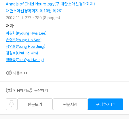
Annals of Child Neurology(구 대한소아신경학회지)
대한소아신경학회지 제10권 제2호
2002.11
273 - 280 (8 pages)
저자
이경화(Kyoung Hwa Lee)
손영호(Young Ho Son)
정영희(Young Hee Jung)
김철호(Chul Ho Kim)
황태규(Tae Gyu Hwang)
이용수
11
인용하기
공유하기
즐겨
원문보기
원문저장
구매하기
찾기