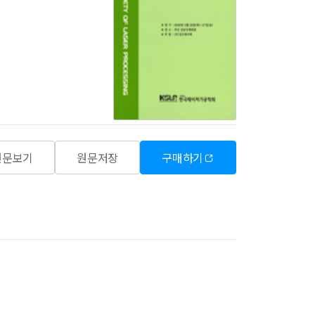
원문보기
원문저장
구매하기