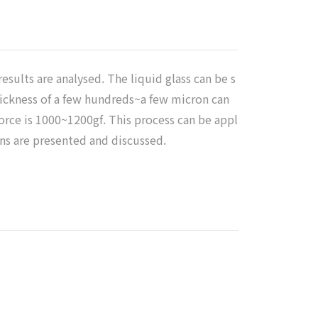
sults are analysed. The liquid glass can be s
thickness of a few hundreds~a few micron can
orce is 1000~1200gf. This process can be appl
ons are presented and discussed.