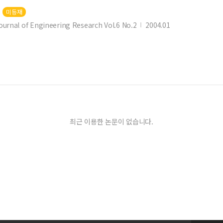
미등재
ournal of Engineering Research Vol.6 No.2
2004.01
lation 적용가능성에 대한 연구
성
최근 이용한 논문이 없습니다.
연구
 절단 공정에서의 탄화 특성 계측