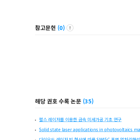
참고문헌
(
0
)
해당 권호 수록 논문
(
35
)
펄스 레이저를 이용한 금속 미세가공 기초 연구
Solid state laser applications in photovoltaics m
다이오드 레이저 빔 형상에 따른 SM45C 표면 열처리해