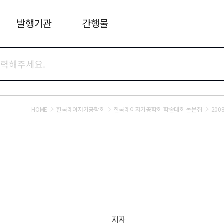
발행기관
간행물
HOME
한국레이저가공학회
한국레이저가공학회 학술대회 논문집
20
저자