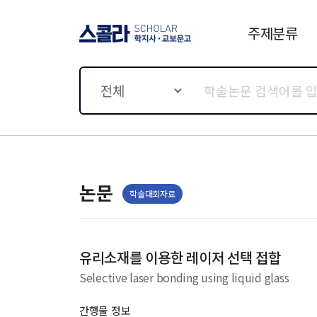
주제분류
스콜라 SCHOLAR 학지사·
교보문고
전체
논문
학술대회자료
유리소재를 이용한 레이저 선택 접합
Selective laser bonding using liquid glass
간행물 정보