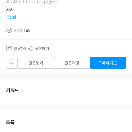
2002.07
1 - 22 (22 pages)
저자
곽신환
이용수
168
인용하기
공유하기
즐겨
원문보기
원문저장
구매하기
찾기
키워드
초록