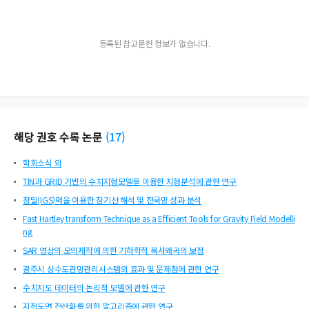
등록된 참고문헌 정보가 없습니다.
해당 권호 수록 논문
(
17
)
학회소식 외
TIN과 GRID 기반의 수치지형모델을 이용한 지형분석에 관한 연구
정밀(IGS)력을 이용한 장기선 해석 및 전국망 성과 분석
Fast Hartley transform Technique as a Efficient Tools for Gravity Field Modelli
ng
SAR 영상의 모의제작에 의한 기하학적 복사왜곡의 보정
광주시 상수도관망관리시스템의 효과 및 문제점에 관한 연구
수치지도 데이터의 논리적 모델에 관한 연구
지적도면 전산화를 위한 알고리즘에 관한 연구