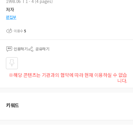
1998.06
1 - 4 (4 pages)
저자
편집부
이용수
5
인용하기
공유하기
즐겨
※해당 콘텐츠는 기관과의 협약에 따라 현재 이용하실 수 없습
찾기
니다.
키워드