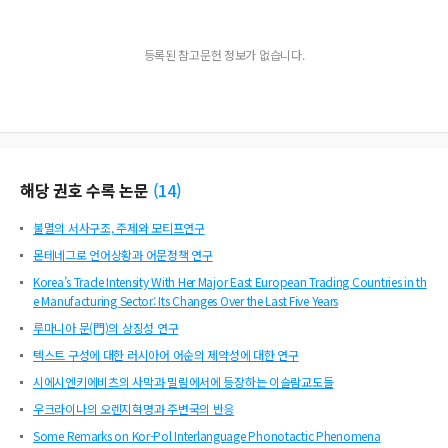
등록된 참고문헌 정보가 없습니다.
해당 권호 수록 논문
(
14
)
불멸의 서사구조, 주제와 모티프연구
몬테네그로 언어상황과 어문정책 연구
Korea’s Trade Intensity With Her Major East European Trading Countries in th
e Manufacturing Sector: Its Changes Over the Last Five Years
루마니아 문(門)의 상징성 연구
텍스트 구성에 대한 러시아어 어순의 제약성에 대한 연구
시에시엔키에비츠의 사막과 밀림에서에 등장하는 이슬람교도들
우크라이나의 오렌지혁명과 주변국의 반응
Some Remarks on Kor-Pol Interlanguage Phonotactic Phenomena