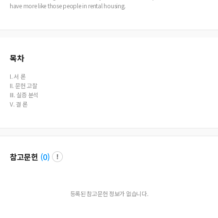
have more like those people in rental housing.
목차
I. 서 론
II. 문헌 고찰
III. 실증 분석
V. 결 론
참고문헌
(
0
)
등록된 참고문헌 정보가 없습니다.