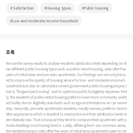
# Satisfaction
#Housing types
#Public housing
#Low and moderate income household
초록
We use the survey results to analyse residents satisfaction level depending on th
ree different public housing types such as public rental housing, sales after five
years of initial lease and pre-sales apartments. Our findings can not only be us
ed to improve the quality of housing service for low- and moderate income h
ouseholds but also to rationalize current government public housing project, t
hat is, "Bogeumjari housing" and to optimize public budgetary expenses. First
ly, the residents of public rental housing prefer to have more community orient
ed facility due to eligibility standards such as age and limitations on car owner
ship. Secondly, pre-sales apartments residents, mostly owners, prefer to have b
etter appearance which is essential to resale price and their satisfaction levels w
ere relatively low. That is because they tend to compare their apartment with p
rivate dwellings once having lived in. Lastly, differing from our common sense,
the residents living in sales after five years of initial lease apartments seem to be