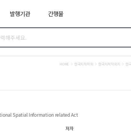
발행기관
간행물
HOME
한국지적학회
한국지적학회지
한국
onal Spatial Information related Act
저자