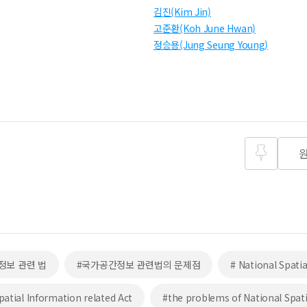
김진(Kim Jin)
고준환(Koh June Hwan)
정승용(Jung Seung Young)
즐겨찾
기
정보 관련 법
#국가공간정보 관련법의 문제점
# National Spati
patial Information related Act
#the problems of National Spati