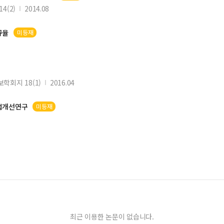
4(2)
2014.08
규율
미등재
학회지 18(1)
2016.04
법개선연구
미등재
최근 이용한 논문이 없습니다.