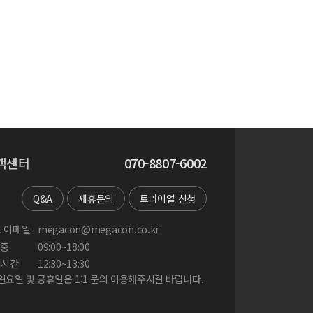
객센터
070-8807-6002
Q&A
제휴문의
트라이얼 신청
 이메일
megacon@megacon.co.kr
중
09:00~18:00
게시간
12:30~13:30
 일요일 및 공휴일은 1:1 문의 이용해주시길 바랍니다.