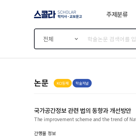
주제분류
스콜라 SCHOLAR 학지사·
교보문고
전체
논문
KCI등재
학술저널
국가공간정보 관련 법의 동향과 개선방안
The improvement scheme and the trend of Nati
간행물 정보