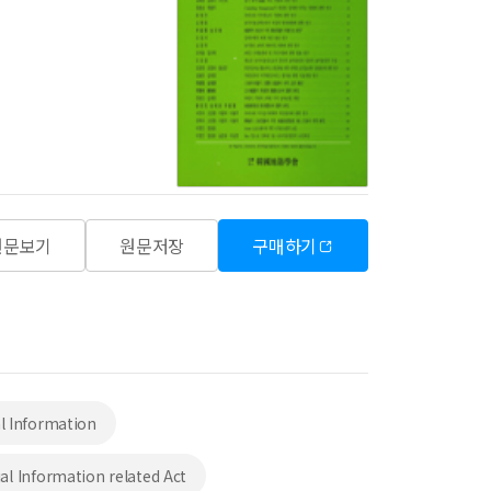
원문보기
원문저장
구매하기
al Information
al Information related Act