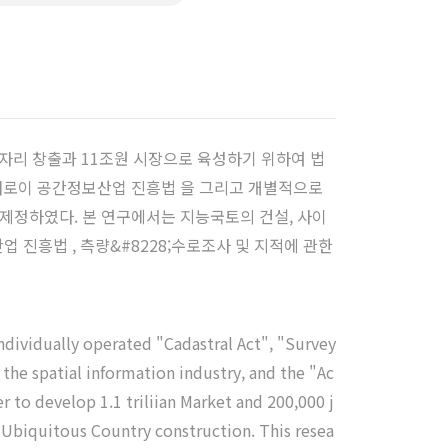
일자리 창출과 11조원 시장으로 육성하기 위하여 법
새로이 공간정보산업 진흥법 을 그리고 개별적으로
 을 제정하였다. 본 연구에서는 지능국토의 건설, 사이
 진흥법 , 측량&#8228;수로조사 및 지적에 관한
ndividually operated "Cadastral Act", "Survey
the spatial information industry, and the "Ac
r to develop 1.1 triliian Market and 200,000 j
d Ubiquitous Country construction. This resea