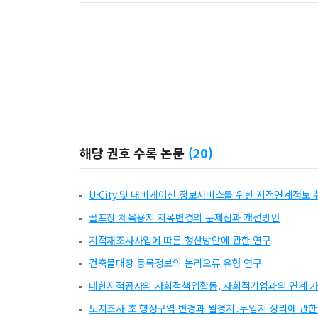
해당 권호 수록 논문
(
20
)
U-City 및 내비게이션 정보서비스를 위한 지적연계정보
골프장 체육용지 지목변경의 문제점과 개선방안
지적재조사사업에 따른 청산방안에 관한 연구
건축물대장 등록정보의 논리오류 유형 연구
대한지적공사의 사회적책임활동, 사회적기업과의 연계 가
토지조사 초 행정구역 변경과 월경지․두입지 정리에 관한