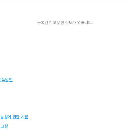
등록된 참고문헌 정보가 없습니다.
 취득방안
능성에 관한 시론
 고찰