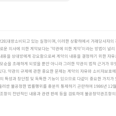
28;대량소비되고 있는 실정이며, 이러한 상황하에서 거래당사자의 계
운 의사에 의한 계약보다는 ‘약관에 의한 계약’이라는 방법이 널리 
 내용을 상대방에게 강요함으로써 계약의 내용을 결정하기 위한 자유로
모순을 초래하게 되었을 뿐만 아니라 그러한 약관의 법적 근거가 
다. 약관의 규제에 관한 중요한 문제는 계약의 자유와 소비자보호에 있
각의 특성과 장단점 및 독특한 기능이 있으므로 다같이 중요한 가치가 
둘러싼 불공정한 법률행위를 충분히 통제하기 곤란하여 1986년 12월 
관조항의 전반적인 내용과 관련 판례 등을 검토하여 불공정약관조항의