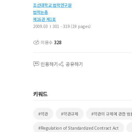
조선대학교 법학연구원
법학논총
제16권 제1호
2009.03
301 - 319 (19 pages)
이용수
328
인용하기
공유하기
키워드
#약관
#약관규제
#약관의 규제에 관한 법
#Regulation of Standardized Contract Act