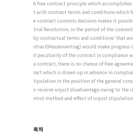
A free contract principle which accomplishes 
t with contract terms and conditions which fr
e contract contents decision makes it possibl
trial Revolution, in the period of the conce
by contractual terms and conditions’ that wi
ntract(Massenvertrag) would make progress qui
d peculiarity of the contract in compliance 
a contract, there is no chance of free agreem
ract which is drawn up in advance in complian
tipulation in the position of the general co
o receive unjust disadvantage owing to the 
ntrol method and effect of unjust stipulation 
목차