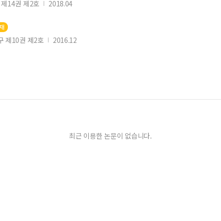
제14권 제2호
2018.04
등재
 제10권 제2호
2016.12
최근 이용한 논문이 없습니다.