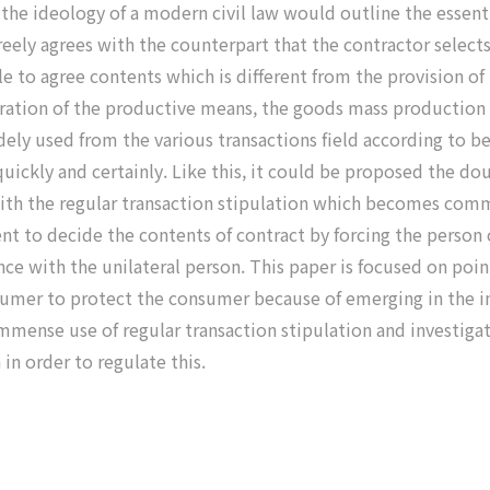
the ideology of a modern civil law would outline the essenti
eely agrees with the counterpart that the contractor selects
e to agree contents which is different from the provision of 
ntration of the productive means, the goods mass productio
dely used from the various transactions field according to b
ckly and certainly. Like this, it could be proposed the doub
with the regular transaction stipulation which becomes comm
ent to decide the contents of contract by forcing the person
ce with the unilateral person. This paper is focused on poin
nsumer to protect the consumer because of emerging in the i
immense use of regular transaction stipulation and investig
in order to regulate this.