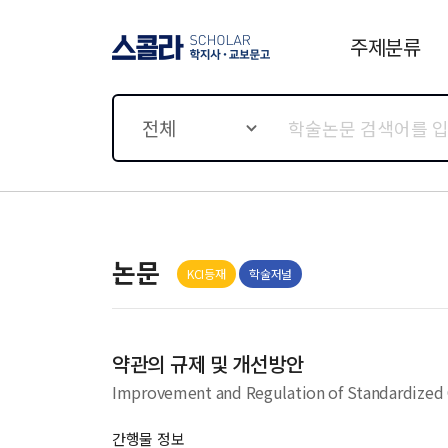
주제분류
스콜라 SCHOLAR 학지사·
교보문고
전체
논문
KCI등재
학술저널
약관의 규제 및 개선방안
Improvement and Regulation of Standardized 
간행물 정보