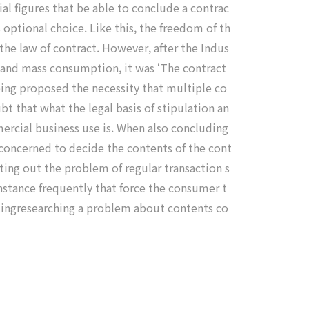
al figures that be able to conclude a contrac
 optional choice. Like this, the freedom of th
the law of contract. However, after the Indus
n and mass consumption, it was ‘The contract
eing proposed the necessity that multiple co
t that what the legal basis of stipulation an
ercial business use is. When also concluding
 concerned to decide the contents of the cont
ting out the problem of regular transaction s
nstance frequently that force the consumer t
atingresearching a problem about contents co