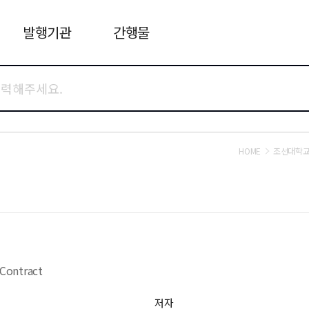
발행기관
간행물
HOME
조선대학교
Contract
저자