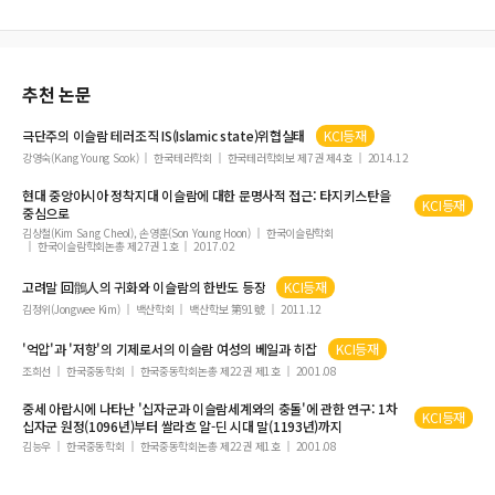
추천 논문
극단주의
이슬람
테러조직 IS(Islamic state)위협실태
KCI등재
강영숙(Kang Young Sook)
한국테러학회
한국테러학회보 제7권 제4호
2014.12
현대 중앙아시아 정착지대
이슬람
에 대한 문명사적 접근: 타지키스탄을
KCI등재
중심으로
김상철(Kim Sang Cheol), 손영훈(Son Young Hoon)
한국이슬람학회
한국이슬람학회논총 제27권 1호
2017.02
고려말 回鶻人의 귀화와
이슬람
의 한반도 등장
KCI등재
김정위(Jongwee Kim)
백산학회
백산학보 第91號
2011.12
'억압'과 '저항'의 기제로서의
이슬람
여성의 베일과 히잡
KCI등재
조희선
한국중동학회
한국중동학회논총 제22권 제1호
2001.08
중세 아랍시에 나타난 '십자군과
이슬람
세계와의 충돌'에 관한 연구: 1차
KCI등재
십자군 원정(1096년)부터 쌀라흐 알-딘 시대 말(1193년)까지
김능우
한국중동학회
한국중동학회논총 제22권 제1호
2001.08