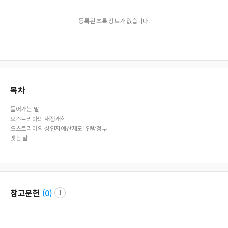
등록된 초록 정보가 없습니다.
목차
들어가는 말
오스트리아의 재정개혁
오스트리아의 성인지예산제도: 연방정부
맺는 말
참고문헌
(
0
)