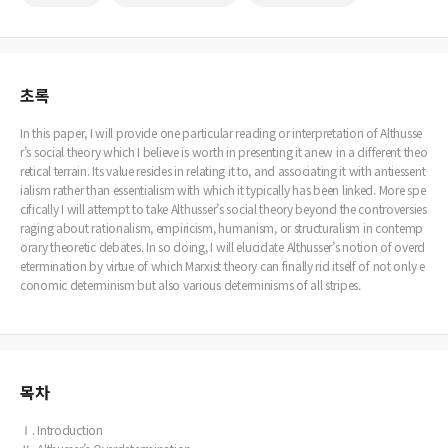
초록
In this paper, I will provide one particular reading or interpretation of Althusse
r’s social theory which I believe is worth in presenting it anew in a different theo
retical terrain. Its value resides in relating it to, and associating it with antiessent
ialism rather than essentialism with which it typically has been linked. More spe
cifically I will attempt to take Althusser’s social theory beyond the controversies
raging about rationalism, empiricism, humanism, or structuralism in contemp
orary theoretic debates. In so doing, I will elucidate Althusser’s notion of overd
etermination by virtue of which Marxist theory can finally rid itself of not only e
conomic determinism but also various determinisms of all stripes.
목차
Ⅰ. Introduction