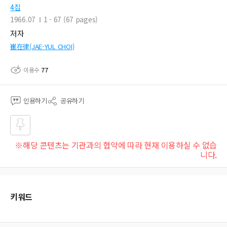
4집
1966.07
1 - 67 (67 pages)
저자
崔在律(JAE-YUL CHOI)
이용수
77
인용하기
공유하기
즐겨
※해당 콘텐츠는 기관과의 협약에 따라 현재 이용하실 수 없습
찾기
니다.
키워드