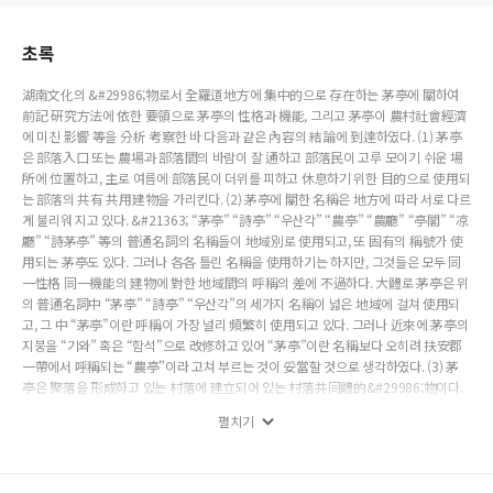
초록
湖南文化의 &#29986;物로서 全羅道地方에 集中的으로 存在하는 茅亭에 關하여
前記 硏究方法에 依한 要領으로 茅亭의 性格과 機能, 그리고 茅亭이 農村社會經濟
에 미친 影響 等을 分析 考察한 바 다음과 같은 內容의 結論에 到達하였다. (1) 茅亭
은 部落入口 또는 農場과 部落間의 바람이 잘 通하고 部落民이 고루 모이기 쉬운 場
所에 位置하고, 主로 여름에 部落民이 더위를 피하고 休息하기 위한 目的으로 使用되
는 部落의 共有 共用建物을 가리킨다. (2) 茅亭에 關한 名稱은 地方에 따라 서로 다르
게 불리워 지고 있다. &#21363; “茅亭” “詩亭” “우산각” “農亭” “農廳” “亭閣” “凉
廳” “詩茅亭” 等의 普通名詞의 名稱들이 地域別로 使用되고, 또 固有의 稱號가 使
用되는 茅亭도 있다. 그러나 各各 틀린 名稱을 使用하기는 하지만, 그것들은 모두 同
一性格 同一機能의 建物에 對한 地域間의 呼稱의 差에 不過하다. 大體로 茅亭은 위
의 普通名詞中 “茅亭” “詩亭” “우산각”의 세가지 名稱이 넓은 地域에 걸쳐 使用되
고, 그 中 “茅亭”이란 呼稱이 가장 널리 頻繁히 使用되고 있다. 그러나 近來에 茅亭의
지붕을 “기와” 혹은 “함석”으로 改修하고 있어 “茅亭”이란 名稱보다 오히려 扶安郡
一帶에서 呼稱되는 “農亭”이라 고쳐 부르는 것이 妥當할 것으로 생각하였다. (3) 茅
亭은 聚落을 形成하고 있는 村落에 建立되어 있는 村落共同體的&#29986;物이다.
大部分의 茅亭은 部落共有이며 一部 氏族所有 個人所有 및 契와 같은 團體所有의
펼치기
茅亭이 있으나, 固有한 意味의 茅亭은 部落共有이었거나 아니거나에 相關없이 部落
이 이를 管理하고 部落民이 開放的으로 利用하는 實質的인 部落의 共用 共有建物
을 指稱한다. 部落의 共用建物로서의 茅亭은 部落의 靑壯年을 中心으로 모든 年齡
層이 고루 使用하고, 社會階層으로서는 일하는 農民이 主로 使用하고 있어 茅亭은