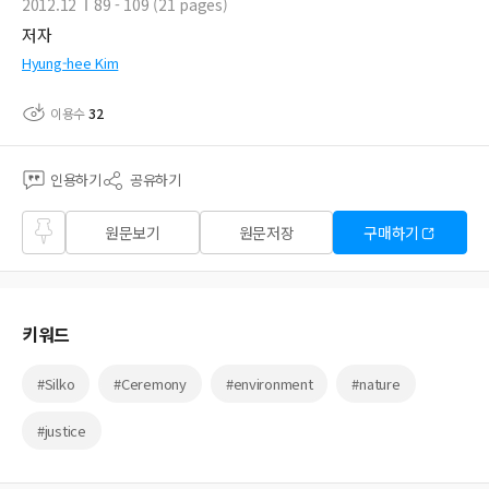
2012.12
89 - 109 (21 pages)
저자
Hyung-hee Kim
이용수
32
인용하기
공유하기
즐겨
원문보기
원문저장
구매하기
찾기
키워드
#Silko
#Ceremony
#environment
#nature
#justice