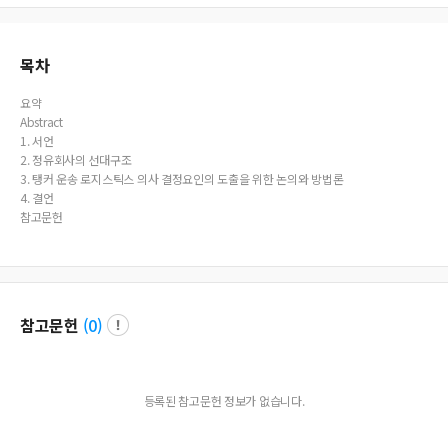
목차
요약
Abstract
1. 서언
2. 정유회사의 선대구조
3. 탱커 운송 로지스틱스 의사 결정요인의 도출을 위한 논의와 방법론
4. 결언
참고문헌
참고문헌
(
0
)
등록된 참고문헌 정보가 없습니다.