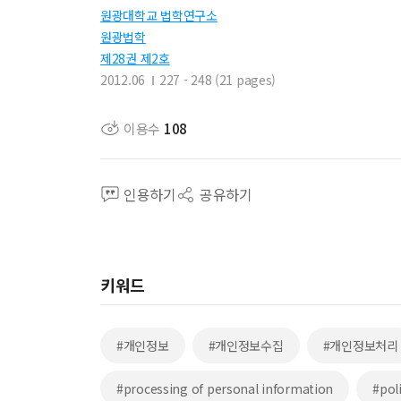
원광대학교 법학연구소
원광법학
제28권 제2호
2012.06
227 - 248 (21 pages)
이용수
108
인용하기
공유하기
키워드
#개인정보
#개인정보수집
#개인정보처리
#processing of personal information
#pol