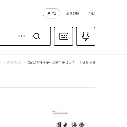
로그인
고객센터
ENG
상세
검색
검색
다국어입력
즐겨찾기
0
제28권 제2호
경찰단계에서 수사정보의 수집 및 처리에 관한 고찰