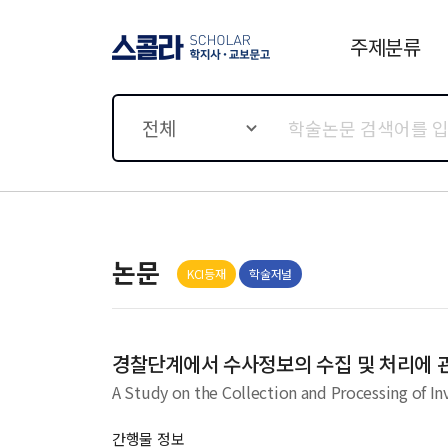
주제분류
스콜라 SCHOLAR 학지사·
교보문고
전체
논문
KCI등재
학술저널
경찰단계에서 수사정보의 수집 및 처리에 
A Study on the Collection and Processing of In
간행물 정보