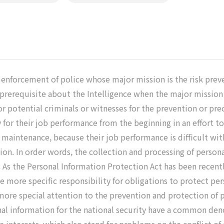
 enforcement of police whose major mission is the risk preve
 prerequisite about the Intelligence when the major mission 
r potential criminals or witnesses for the prevention or prec
for their job performance from the beginning in an effort to
r maintenance, because their job performance is difficult wit
tion. In order words, the collection and processing of person
 As the Personal Information Protection Act has been recentl
e more specific responsibility for obligations to protect pe
ore special attention to the prevention and protection of 
onal information for the national security have a common den