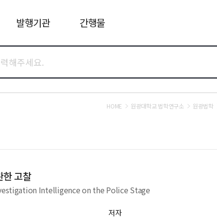
발행기관
간행물
HOME
원광대학교 법학연구소
원광법학
관한 고찰
vestigation Intelligence on the Police Stage
저자