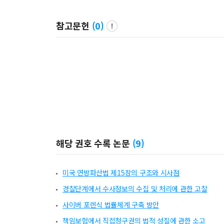
참고문헌
(
0
)
해당 권호 수록 논문
(
9
)
미국 연방파산법 제15장의 구조와 시사점
경찰단계에서 수사정보의 수집 및 처리에 관한 고찰
사이버 포렌식 법률체계 구축 방안
책임보험에서 직접청구권의 법적 성질에 관한 소고