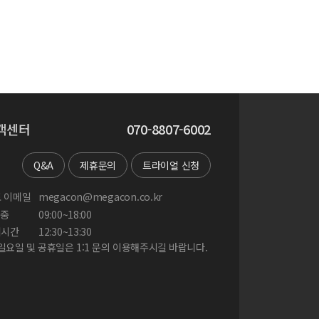
객센터
070-8807-6002
Q&A
제휴문의
트라이얼 신청
 이메일
megacon@megacon.co.kr
중
09:00~18:00
게시간
12:30~13:30
 일요일 및 공휴일은 1:1 문의 이용해주시길 바랍니다.