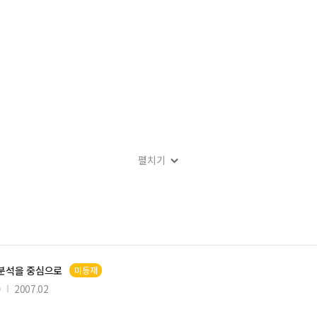
펼치기
분석을 중심으로
미등재
)
2007.02