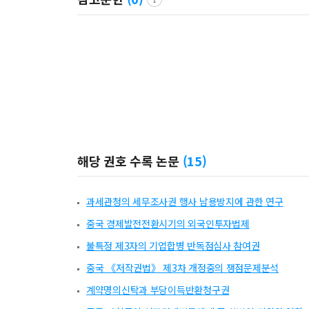
해당 권호 수록 논문
(
15
)
과세관청의 세무조사권 행사 남용방지에 관한 연구
중국 경제발전전환시기의 외국인투자법제
불특정 제3자의 기업합병 반독점심사 참여권
중국 《저작권법》 제3차 개정중의 쟁점문제분석
계약명의신탁과 부당이득반환청구권