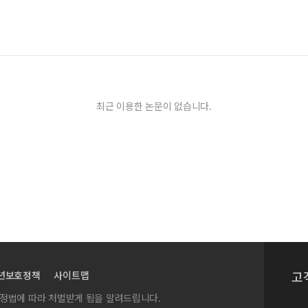
최근 이용한 논문이 없습니다.
고
년보호정책
사이트맵
실정법에 따라 처벌받게 됨을 알려드립니다.