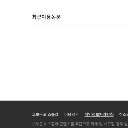
최근이용논문
교보문고 스콜라
이용약관
개인정보처리방침
청소
교보문고 스콜라 콘텐츠를 무단으로 복제 및 배포할 경우 