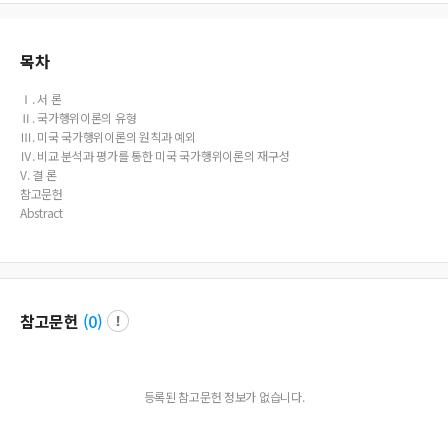
목차
Ⅰ. 서 론
Ⅱ. 국가행위이론의 유형
Ⅲ. 미국 국가행위이론의 원칙과 예외
Ⅳ. 비교 분석과 평가를 통한 미국 국가행위이론의 재구성
V. 결 론
참고문헌
Abstract
참고문헌
(
0
)
등록된 참고문헌 정보가 없습니다.