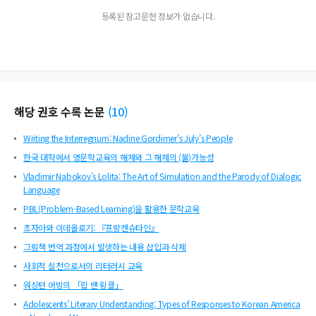
등록된 참고문헌 정보가 없습니다.
해당 권호 수록 논문
(
10
)
Writing the Interregnum: Nadine Gordimer’s July’s People
한국 대학에서 영문학교육의 해체와 그 해체의 (불)가능성
Vladimir Nabokov’s Lolita: The Art of Simulation and the Parody of Dialogic
Language
PBL(Problem-Based Learning)을 활용한 문학교육
초자아와 이데올로기: 『프랑켄슈타인』
그림책 번역 과정에서 발생하는 내용 삽입과 삭제
사회적 실천으로서의 리터러시 교육
워싱턴 어빙의 「립 밴 윙클」
Adolescents’ Literary Understanding: Types of Responses to Korean America