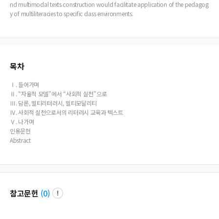
nd multimodal texts construction would facilitate application of the pedagog
y of multiliteracies to specific class environments.
목차
Ⅰ. 들어가며
Ⅱ. “자율적 모델”에서 “사회적 실천”으로
Ⅲ. 담론, 멀티리터러시, 멀티모달리티
Ⅳ. 사회적 실천으로서의 리터러시 교육과 텍스트
Ⅴ. 나가며
인용문헌
Abstract
참고문헌
(
0
)