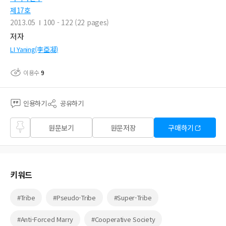
제17호
2013.05
100 - 122 (22 pages)
저자
LI Yaning(李亞凝)
이용수
9
인용하기
공유하기
즐겨
원문보기
원문저장
구매하기
찾기
키워드
#Tribe
#Pseudo-Tribe
#Super-Tribe
#Anti-Forced Marry
#Cooperative Society