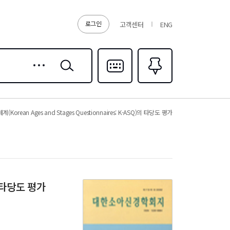
로그인
고객센터
ENG
상세
검색
검색
다국어입력
즐겨찾기
0
ean Ages and Stages Questionnaires: K-ASQ)의 타당도 평가
의 타당도 평가