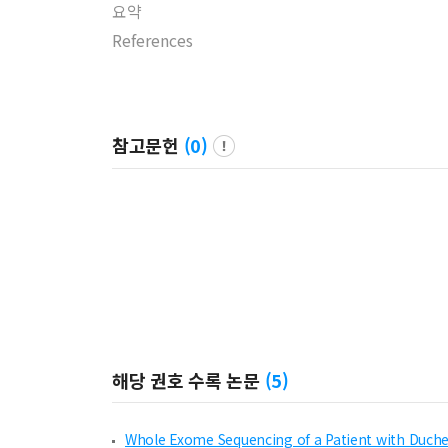
요약
References
참고문헌
(
0
)
해당 권호 수록 논문
(
5
)
Whole Exome Sequencing of a Patient with Duch