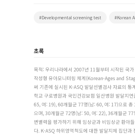
#Developmental screening test
#Korean A
초록
목적: 우리나라에서 2007년 11월부터 시작된 
작성형 유아모니터링 체계(Korean-Ages and St
써 기존에 실시된 K-ASQ 발달선별검사 자료의 통
학교 구로병원과 국민건강보험 일산병원 발달지연클리닉에
65, 여: 19), 60개월군 77명(남: 60, 여: 
으며, 30개월군 72명(남: 50, 여: 22), 36개월군 7
변별력을 평가하기 위해 임상군과 비임상군 환아들의
다. K-ASQ 하위영역척도에 대한 발달지체 집단과 정상집단의