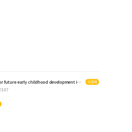
re early childhood development interventions
미등재
23.07