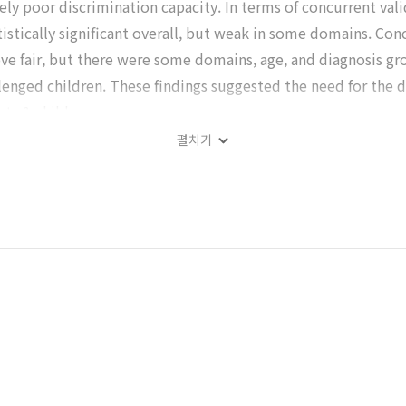
ly poor discrimination capacity. In terms of concurrent val
istically significant overall, but weak in some domains. Conc
ve fair, but there were some domains, age, and diagnosis gr
llenged children. These findings suggested the need for th
nts & children.
펼치기