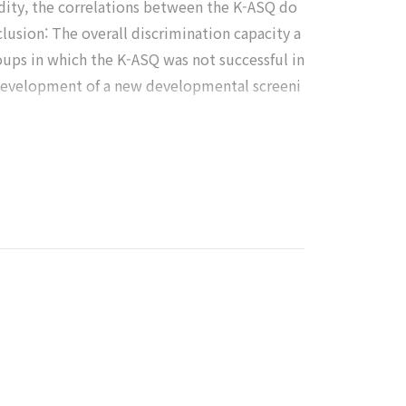
idity, the correlations between the K-ASQ do
lusion: The overall discrimination capacity a
oups in which the K-ASQ was not successful in
e development of a new developmental screeni