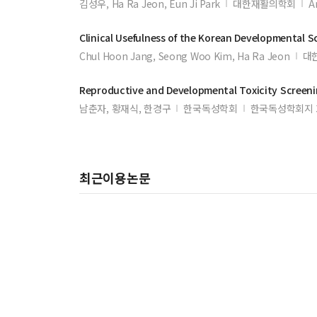
김성우, Ha Ra Jeon, Eun Ji Park
대한재활의학회
A
Clinical Usefulness of the Korean
Developmental
S
Chul Hoon Jang, Seong Woo Kim, Ha Ra Jeon
대
Reproductive and
Developmental
Toxicity
Screen
남춘자, 황재식, 한경구
한국독성학회
한국독성학회지 3
최근이용논문