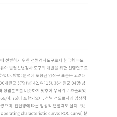
조기에 선별하기 위한 선별검사도구로서 한국형 부모
는 새로운 영유아 발달선별검사 도구의 개발을 위한 선행연구로
하였다. 방법: 분석에 포함된 임상군 표본은 고려대
7명(남: 42, 여: 15), 36개월군 84명(남:
표본은 임상군과 성별분포를 비슷하게 맞추어 무작위로 추출되었
명(남: 166,여: 76)이 포함되었다. 선별 척도로서의 임상적
행하였으며, 진단명에 따른 임상적 변별력도 살펴보았
 characteristic curve: ROC curve) 분