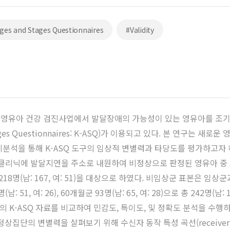
ges and Stages Questionnaires
#Validity
국가 영유아 건강 검진사업에서 발달장애의 가능성이 있는 영유아를 
ages Questionnaires: K-ASQ)가 이용되고 있다. 본 연구
계분석을 통해 K-ASQ 도구의 임상적 변별력과 타당도를 평가하고자 
 발달지연을 주소로 내원하여 비정상으로 판정된 영유아 중 30개월군 5
17)으로 총 218명(남: 167, 여: 51)을 대상으로 하였다. 비임상군 
7명(남: 51, 여: 26), 60개월군 93명(남: 65, 여: 28)으로 총 242
 K-ASQ 자료를 비교하여 민감도, 특이도, 및 정확도 분석을 수
 변별력을 살펴보기 위해 수신자 동작 특성 곡선(receiver operating