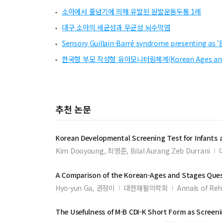
소아에서 줄넘기에 의해 유발된 원발운동두통 1례
대구 소아의 세균성과 무균성 뇌수막염
Sensory Guillain-Barré syndrome presenting as '
한국형 부모 작성형 유아모니터링체계(Korean Ages and St
추천 논문
Korean
Developmental
Screening
Test
for Infants a
Kim Dooyoung, 최영준, Bilal Aurang Zeb Durrani
A Comparison of the Korean-Ages and Stages Que
Hyo-yun Ga, 권정이
대한재활의학회
Annals of Reh
The Usefulness of M-B CDI-K Short Form as
Screen