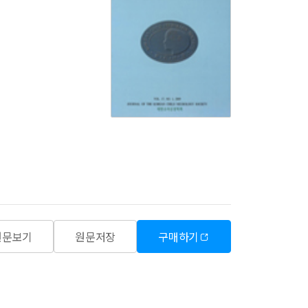
원문보기
원문저장
구매하기