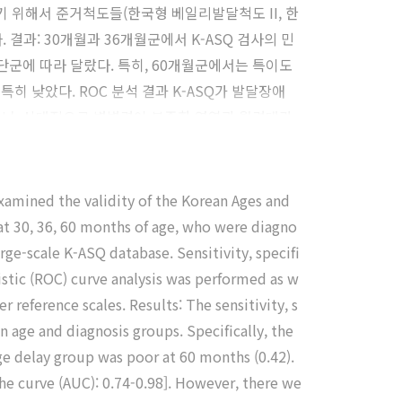
 위해서 준거척도들(한국형 베일리발달척도 II, 한
결과: 30개월과 36개월군에서 K-ASQ 검사의 민
 진단군에 따라 달랐다. 특히, 60개월군에서는 특이도
히 낮았다. ROC 분석 결과 K-ASQ가 발달장애
보였으나, 상대적으로 변별력이 부족한 영역과 월령대가
 특히 30개월군 K-ASQ검사의 대근육 운동영역은
ASQ의 임상적 변별력은 전반적으로 양호한 수준으로
일부 월령군에서는 K-ASQ 가 실질적인 하부영역
xamined the validity of the Korean Ages and
 필요할 것으로 사료된다.
 at 30, 36, 60 months of age, who were diagno
e-scale K-ASQ database. Sensitivity, specifi
ristic (ROC) curve analysis was performed as w
 reference scales. Results: The sensitivity, s
n age and diagnosis groups. Specifically, the
uage delay group was poor at 60 months (0.42).
the curve (AUC): 0.74-0.98]. However, there we