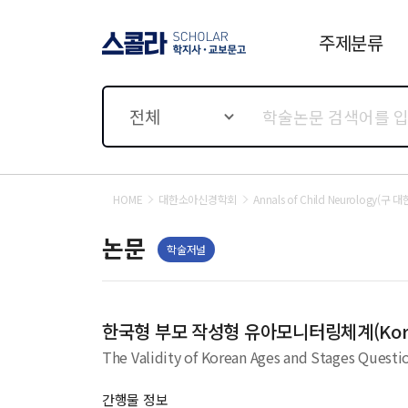
주제분류
스콜라 SCHOLAR 학지사·
교보문고
전체
HOME
대한소아신경학회
Annals of Child Neurology
논문
학술저널
한국형 부모 작성형 유아모니터링체계(Korean A
The Validity of Korean Ages and Stages Questio
간행물 정보