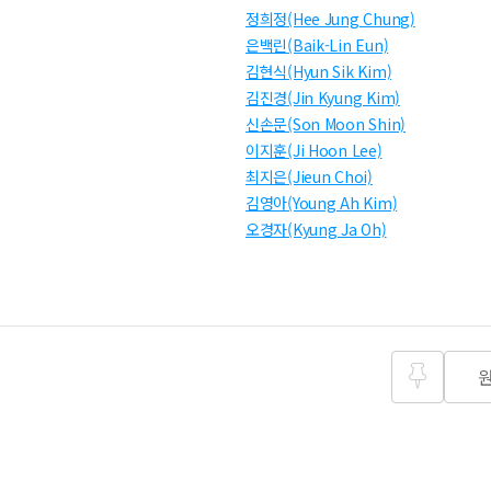
정희정(Hee Jung Chung)
은백린(Baik-Lin Eun)
김현식(Hyun Sik Kim)
김진경(Jin Kyung Kim)
신손문(Son Moon Shin)
이지훈(Ji Hoon Lee)
최지은(Jieun Choi)
김영아(Young Ah Kim)
오경자(Kyung Ja Oh)
즐겨찾
기