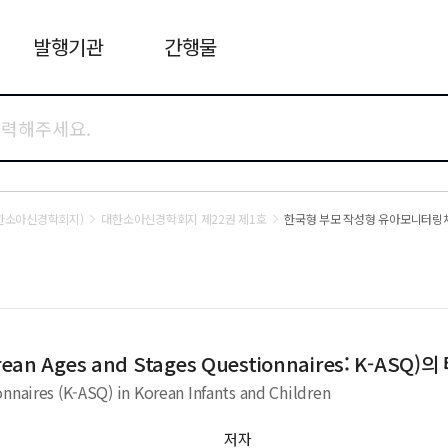
발행기관
간행물
(구 대한소아신경학회지)
대한소아신경학회지 제22권 제1호
한국형 부모 작성형 유아모니터링체계(Kor
ges and Stages Questionnaires: K-ASQ)
nnaires (K-ASQ) in Korean Infants and Children
저자