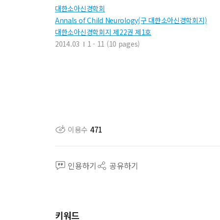
대한소아신경학회
Annals of Child Neurology(구 대한소아신경학회지)
대한소아신경학회지 제22권 제1호
2014.03
1 - 11 (10 pages)
이용수
471
인용하기
공유하기
키워드