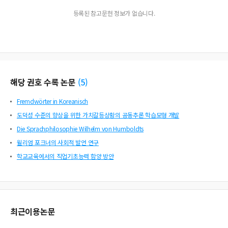
등록된 참고문헌 정보가 없습니다.
해당 권호 수록 논문
(
5
)
Fremdwörter in Koreanisch
도덕성 수준의 향상을 위한 가치갈등상황의 공동추론 학습모형 개발
Die Sprachphilosophie Wilhelm von Humboldts
윌리엄 포크너의 사회적 발언 연구
학교교육에서의 직업기초능력 함양 방안
최근이용논문