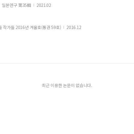
일본연구 第35輯
2021.02
 작가들 2016년 겨울호(통권 59호)
2016.12
최근 이용한 논문이 없습니다.