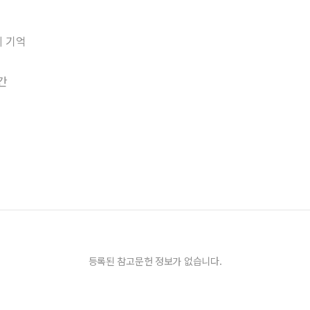
의 기억
공간
등록된 참고문헌 정보가 없습니다.