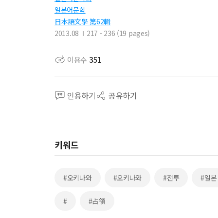
일본어문학
日本語文學 第62輯
2013.08
217 - 236 (19 pages)
이용수
351
인용하기
공유하기
키워드
#오키나와
#오키나와
#전투
#일본
#
#占領