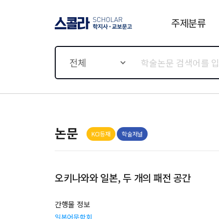
주제분류
스콜라 SCHOLAR 학지사·
교보문고
전체
논문
KCI등재
학술저널
오키나와와 일본, 두 개의 패전 공간
간행물 정보
일본어문학회