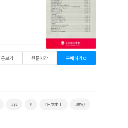
원문보기
원문저장
구매하기
#戦
#
#日本本土
#敗戦