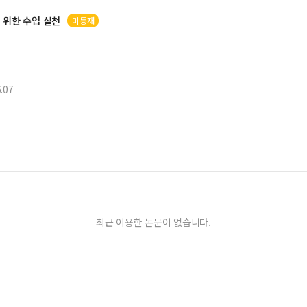
 위한 수업 실천
미등재
.07
최근 이용한 논문이 없습니다.