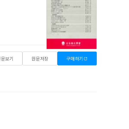
원문보기
원문저장
구매하기