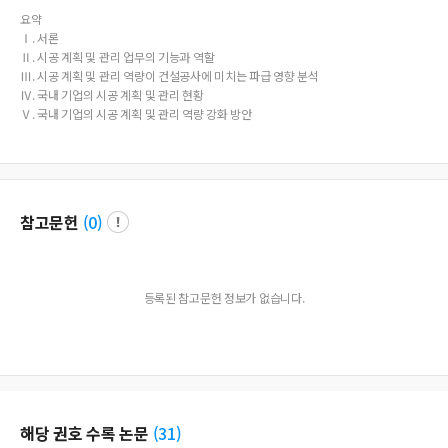
이 바람직함. - 정부 차원에서는 제도 환경의 글로벌화 및 입낙찰 방식의 개선 방안을 마
요약
련해야 함. - 산업 차원에서는 표준 지침서를 개발하여, 기업들로 하여금 시공 계획 및
Ⅰ. 서론
관리 업무가 체계적으로 이루어질 수 있도록 기반 제공 - 국내 기업들은 표준 지침서를
Ⅱ. 시공 계획 및 관리 업무의 기능과 역할
사업 특성에 맞게 수정, 적용하며 동시에 내부 직원들을 대상으로 교육을 병행하여, 관
Ⅲ. 시공 계획 및 관리 역량이 건설공사에 미치는 파급 영향 분석
련 지식과 경험을 쌓아 역량을 강화하여야 함.
Ⅳ. 국내 기업의 시공 계획 및 관리 현황
Ⅴ. 국내 기업의 시공 계획 및 관리 역량 강화 방안
참고문헌
(
0
)
등록된 참고문헌 정보가 없습니다.
해당 권호 수록 논문
(
31
)