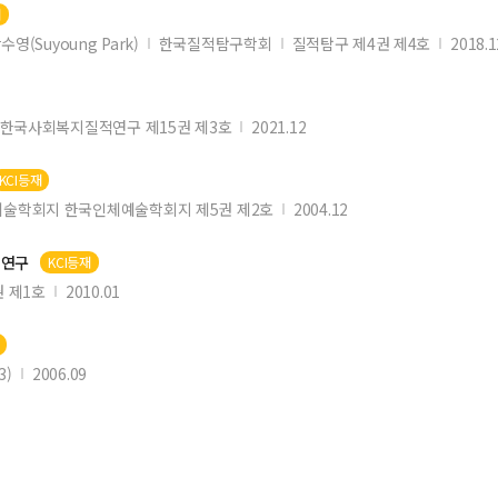
재
수영(Suyoung Park)
한국질적탐구학회
질적탐구 제4권 제4호
2018.1
한국사회복지질적연구 제15권 제3호
2021.12
KCI등재
술학회지 한국인체예술학회지 제5권 제2호
2004.12
례연구
KCI등재
 제1호
2010.01
3)
2006.09