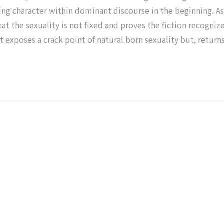
ving character within dominant discourse in the beginning. As 
at the sexuality is not fixed and proves the fiction recogniz
xt exposes a crack point of natural born sexuality but, retur