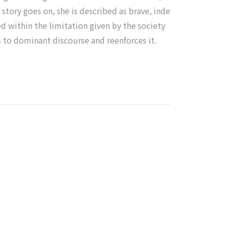
story goes on, she is described as brave, inde
ed within the limitation given by the society
ns to dominant discourse and reenforces it.