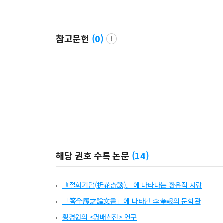
참고문헌
(
0
)
해당 권호 수록 논문
(
14
)
『절화기담(折花奇談)』에 나타나는 환유적 사랑
「答全履之論文書」에 나타난 李奎報의 문학관
황경원의 <명배신전> 연구