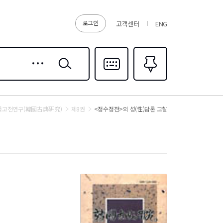
로그인
고객센터
ENG
상세
검색
검색
다국어입력
즐겨찾기
0
국고전연구(韓國古典硏究)
제8권
<정수정전>의 성(性)담론 고찰