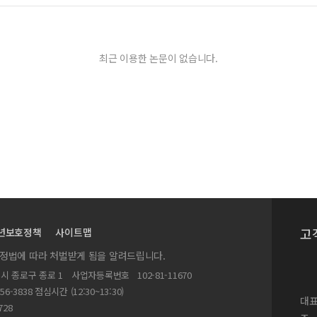
최근 이용한 논문이 없습니다.
고
년보호정책
사이트맵
실정법에 따라 처벌받게 됨을 알려드립니다.
별시 종로구 종로 1
사업자등록번호
102-81-11670
156-3838 점심시간 (12:30~13:30)
대표
728