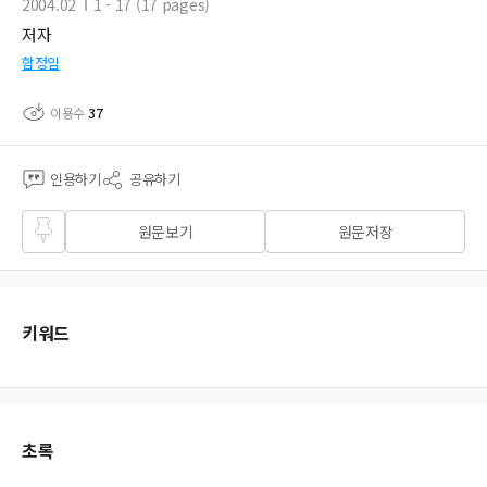
2004.02
1 - 17 (17 pages)
저자
함정임
이용수
37
인용하기
공유하기
즐겨
원문보기
원문저장
찾기
키워드
초록