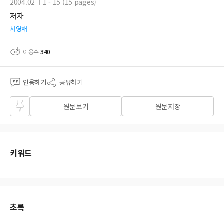
2004.02
1 - 15 (15 pages)
저자
서영채
이용수
340
인용하기
공유하기
즐겨
원문보기
원문저장
찾기
키워드
초록