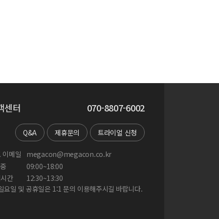
객센터
070-8807-6002
Q&A
제휴문의
트라이얼 신청
 이메일
megacon@megacon.co.kr
중
09:00~18:00
게시간
12:30~13:30
 일요일 및 공휴일은 1:1 문의 이용해주시길 바랍니다.