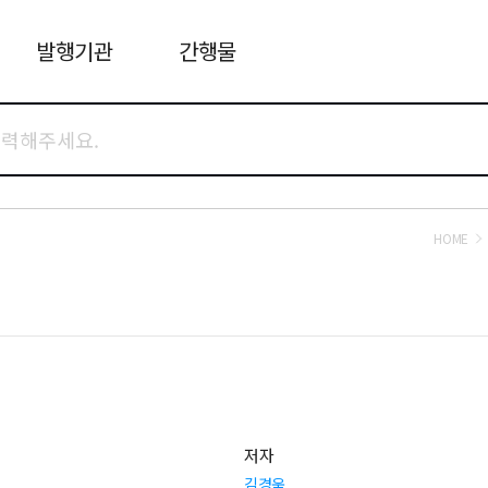
발행기관
간행물
HOME
저자
김경욱