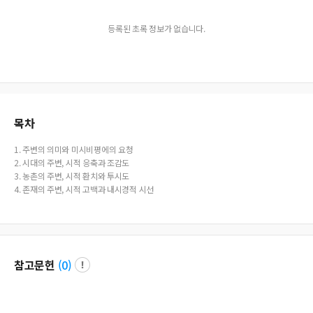
등록된 초록 정보가 없습니다.
목차
1. 주변의 의미와 미시비평에의 요청
2. 시대의 주변, 시적 응축과 조감도
3. 농촌의 주변, 시적 환치와 투시도
4. 존재의 주변, 시적 고백과 내시경적 시선
참고문헌
(
0
)