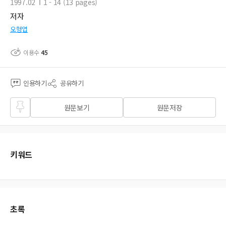
1997.02
1 - 14 (13 pages)
저자
오형엽
이용수
45
인용하기
공유하기
즐겨
원문보기
원문저장
찾기
키워드
초록