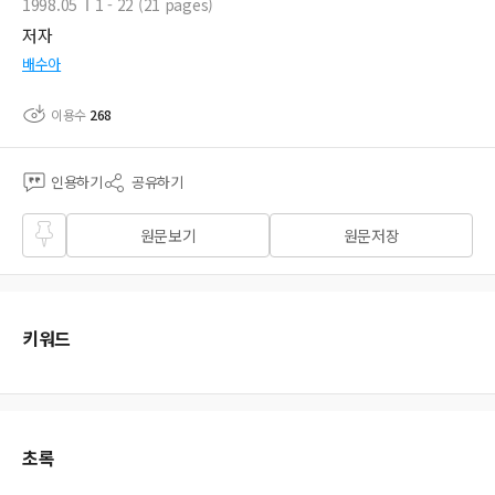
1998.05
1 - 22 (21 pages)
저자
배수아
이용수
268
인용하기
공유하기
즐겨
원문보기
원문저장
찾기
키워드
초록