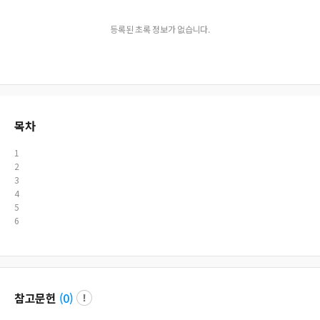
등록된 초록 정보가 없습니다.
목차
1
2
3
4
5
6
참고문헌
(
0
)