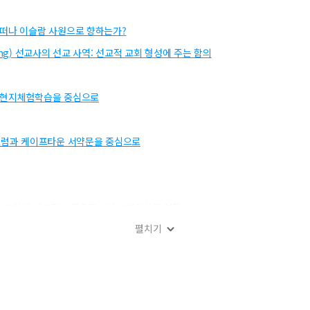
 떠나 이슬람 사원으로 향하는가?
ping) 선교사의 선교 사역: 선교적 교회 형성에 주는 함의
핀 현지체험학습을 중심으로
 포럼과 케이프타운 서약문을 중심으로
교회론: 교회의 선교적 소명으로서의 교회일치와 연합
펼치기