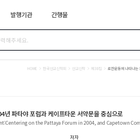
발행기관
간행물
HOME
한국선교신학회
선교신학
제38집
로잔운동에 나타나는 
04년 파타야 포럼과 케이프타운 서약문을 중심으로
ent:Centering on the Pattaya Forum in 2004, and Capetown C
저자