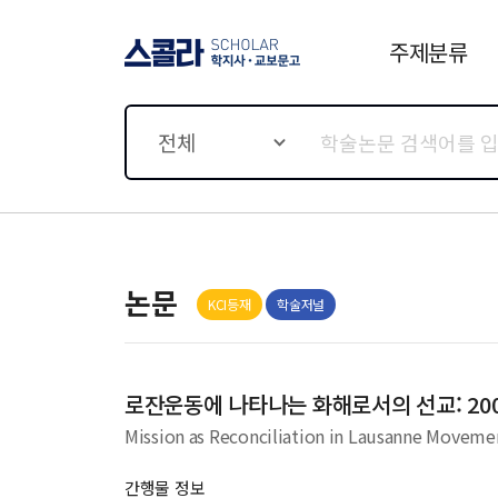
주제분류
스콜라 SCHOLAR 학지사·
교보문고
전체
논문
KCI등재
학술저널
로잔운동에 나타나는 화해로서의 선교: 20
Mission as Reconciliation in Lausanne Movem
간행물 정보