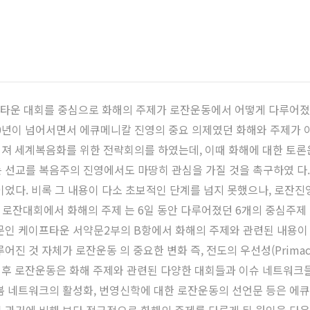
케이프타운 대회를 중심으로 화해의 주제가 로잔운동에서 어떻게 다루어
00년이 넘어서면서 에큐메니칼 진영의 중요 의제였던 화해와 주제가 
져 세계복음화를 위한 전략회의를 하였는데, 이때 화해에 대한 토론
 선교를 복음주의 진영에서도 마땅히 관심을 가질 것을 촉구하였 다
이었다. 비록 그 내용이 다소 초보적인 단계를 넘지 못했으나, 로잔진
차 로잔대회에서 화해의 주제 는 6일 동안 다루어졌던 6개의 중심주
문인 케이프타운 서약문2부의 B항에서 화해의 주제와 관련된 내용이
 자체가 로잔운동 의 중요한 변화 즉, 전도의 우선성(Primacy of Ev
프타운 이후 로잔운동은 화해 주제와 관련된 다양한 대회들과 이슈 네트
봄 네트워크의 활성화, 번영신학에 대한 로잔운동의 선언문 등은 에