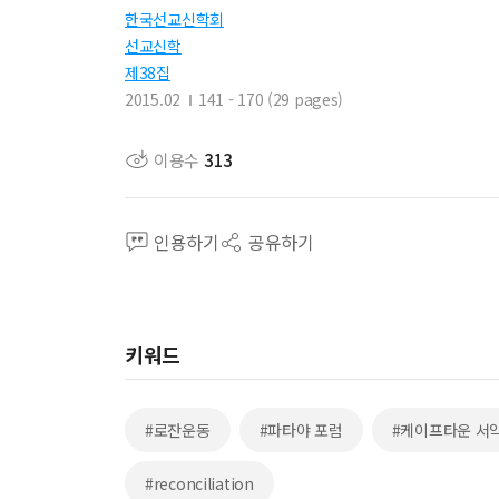
한국선교신학회
선교신학
제38집
2015.02
141 - 170 (29 pages)
이용수
313
인용하기
공유하기
키워드
#로잔운동
#파타야 포럼
#케이프타운 서
#reconciliation