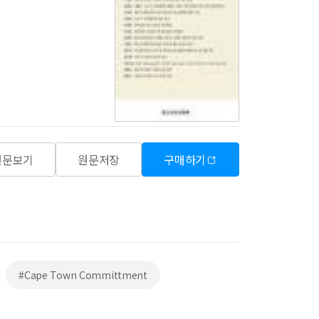
원문보기
원문저장
구매하기
#Cape Town Committment