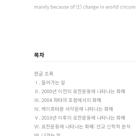
mainly because of (1) change in world circums
ming violence (3) the more direct impact of 
is on the primacy of evangelism.
목차
한글 초록
Ⅰ. 들어가는 말
Ⅱ. 2000년 이전의 로잔운동에 나타나는 화해
Ⅲ. 2004 파타야 포럼에서의 화해
Ⅳ. 케이프타운 서약문에 나타나는 화해
Ⅴ. 2010년 이후의 로잔운동에 나타나는 화해
Ⅵ. 로잔운동에 나타나는 화해: 선교 신학적 분석
Ⅶ. 나가는 말