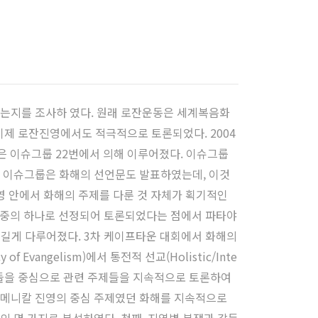
졌는지를 조사하 였다. 원래 로잔운동은 세계복음화
이제 로잔진영에서도 적극적으로 토론되었다. 2004
은 이슈그룹 22번에서 의해 이루어졌다. 이슈그룹
. 이슈그룹은 화해의 선언문도 발표하였는데, 이것
영 안에서 화해의 주제를 다룬 것 자체가 획기적인
제 중의 하나로 선정되어 토론되었다는 점에서 파타야
 길게 다루어졌다. 3차 케이프타운 대회에서 화해의
angelism)에서 통전적 선교(Holistic/Inte
워크들을 중심으로 관련 주제들을 지속적으로 토론하여
큐메니칼 진영의 중심 주제였던 화해를 지속적으로