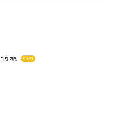
을 위한 제언
미등재