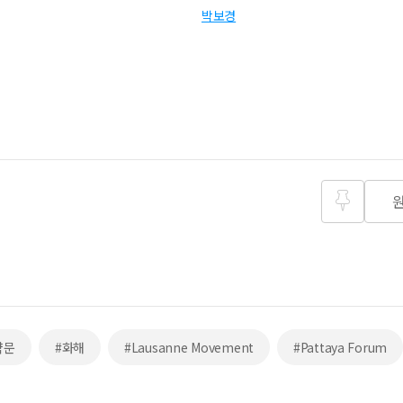
박보경
즐겨찾
기
약문
#화해
#Lausanne Movement
#Pattaya Forum