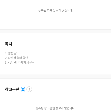
등록된 초록 정보가 없습니다.
목차
1. 앞선 말
2. 상관성 형태 확인
3. <盆>의 차자가치 분석
참고문헌
(
0
)
등록된 참고문헌 정보가 없습니다.