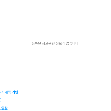
등록된 참고문헌 정보가 없습니다.
유의 내적 기반
’
 양상