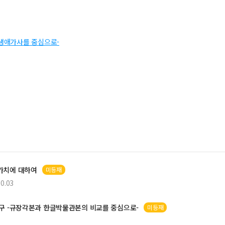
 생애가사를 중심으로-
가치에 대하여
미등재
0.03
구 -규장각본과 한글박물관본의 비교를 중심으로-
미등재