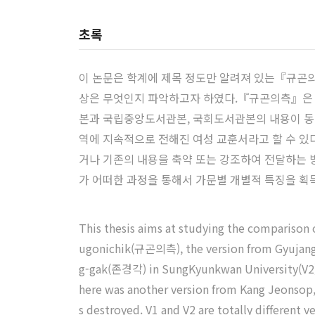
초록
이 논문은 학계에 제목 정도만 알려져 있는『규곤의측
상은 무엇인지 파악하고자 하였다.『규곤의측』은 
본과 국립중앙도서관본, 국회도서관본의 내용이 동일
역에 지속적으로 전해진 여성 교훈서라고 할 수 있
거나 기존의 내용을 축약 또는 강조하여 전달하는
가 어떠한 과정을 통해서 가문별 개별적 특징을 
This thesis aims at studying the comparison 
ugonichik(규곤의측), the version from Gyujang-g
g-gak(존경각) in SungKyunkwan University(V2), t
here was another version from Kang Jeonsop, t
s destroyed. V1 and V2 are totally different 