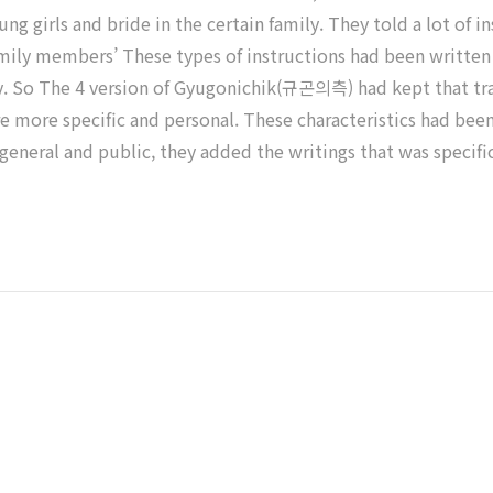
ung girls and bride in the certain family. They told a lot of 
ily members’ These types of instructions had been written by
y. So The 4 version of Gyugonichik(규곤의측) had kept that tra
re more specific and personal. These characteristics had bee
general and public, they added the writings that was specifi