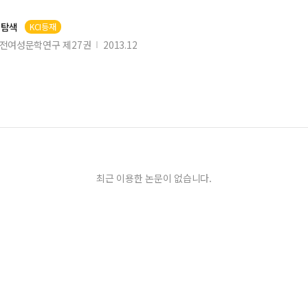
 탐색
KCI등재
전여성문학연구 제27권
2013.12
최근 이용한 논문이 없습니다.