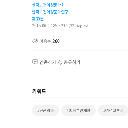
한국고전여성문학회
한국고전여성문학연구
제30권
2015.06
185 - 216 (32 pages)
이용수
260
인용하기
공유하기
키워드
#규곤의측
#홍씨부인계녀
#여성교훈서