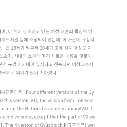
여, 이 책이 강조하고 있는 여성 교훈의 특징적 양
회도서관 등에 소장되어 있는데, 이 가운데 규장각
은 18세기 말부터 20세기 초에 걸쳐 경상도 지
았으며, 시대의 흐름에 따라 새로운 내용을 덧붙이
보편적 규범에 기대어 필사되고 전승되던 여성교훈서
맥락에서 의미가 있다고 하겠다.
chik(규곤의측). Four different versions of the Gy
this version, V1), the version from Jonkyun
on from the National Assembly Library(V4). T
y same versions, except that the part of V3 wa
hat V1. The 4 version of Gyugonichik(규곤의측) wer