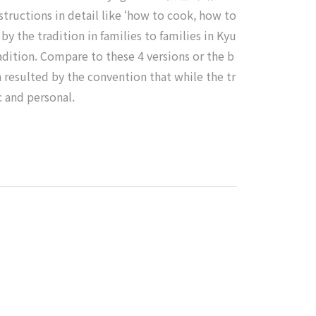
instructions in detail like ‘how to cook, how to
 the tradition in families to families in Kyu
dition. Compare to these 4 versions or the b
n resulted by the convention that while the tr
c and personal.