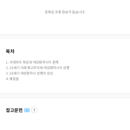
등록된 초록 정보가 없습니다.
목차
1. 사대부의 특성과 여성화자시의 존재
2. 16세기 이래 복고주의와 여성화자시의 성행
3. 18세기 여성화자시 성행의 양상
4. 맺음말
참고문헌
(
0
)