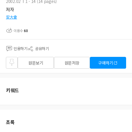
2002.02
1 - 14 (14 pages)
저자
安大會
이용수
60
인용하기
공유하기
즐겨
원문보기
원문저장
구매하기
찾기
키워드
초록