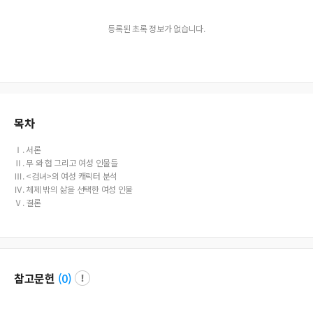
등록된 초록 정보가 없습니다.
목차
Ⅰ. 서론
Ⅱ. 무 와 협 그리고 여성 인물들
Ⅲ. <검녀>의 여성 캐릭터 분석
Ⅳ. 체제 밖의 삶을 선택한 여성 인물
Ⅴ. 결론
참고문헌
(
0
)