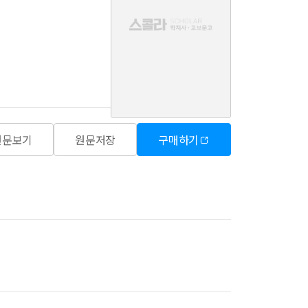
음
원문보기
원문저장
구매하기