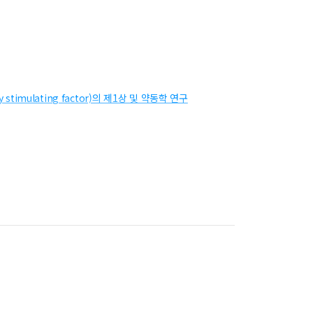
timulating factor)의 제1상 및 약동학 연구