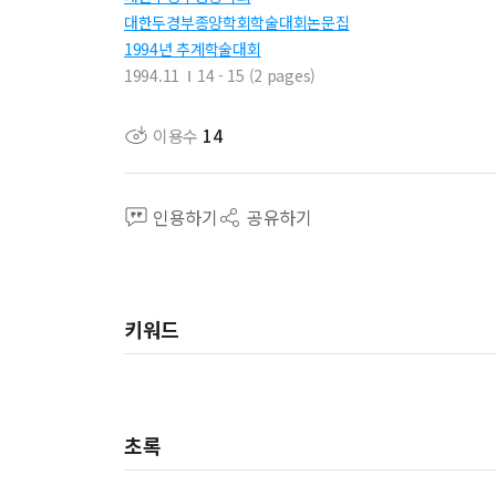
대한두경부종양학회학술대회논문집
1994년 추계학술대회
1994.11
14 - 15 (2 pages)
이용수
14
인용하기
공유하기
키워드
초록