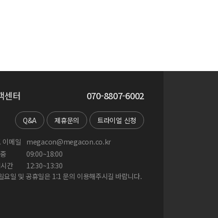
객센터
070-8807-6002
Q&A
제휴문의
트라이얼 신청
 이메일
megacon@megacon.co.kr
중
09:00~18:00
게시간
12:30~13:30
 일요일 및 공휴일은 1:1 문의 이용해주시길 바랍니다.