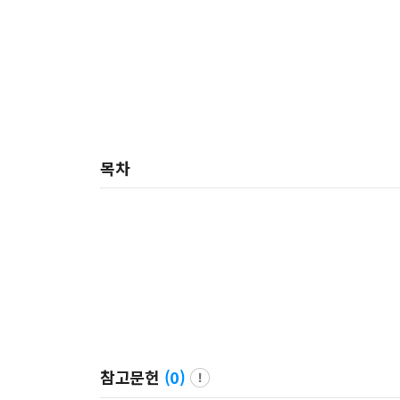
목차
참고문헌
(
0
)