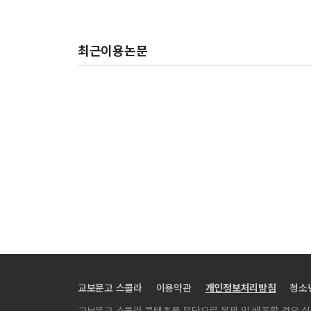
최근이용논문
교보문고 스콜라
이용약관
개인정보처리방침
청소
교보문고 스콜라 콘텐츠를 무단으로 복제 및 배포할 경우 