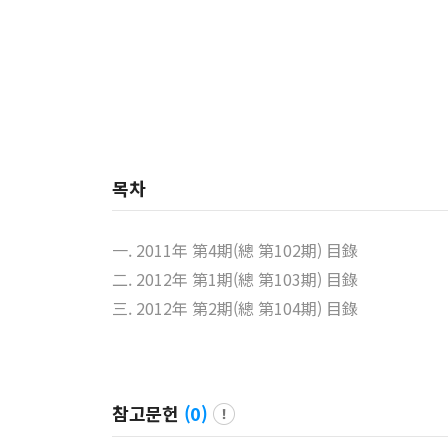
목차
一. 2011年 第4期(總 第102期) 目錄
二. 2012年 第1期(總 第103期) 目錄
三. 2012年 第2期(總 第104期) 目錄
참고문헌
(
0
)