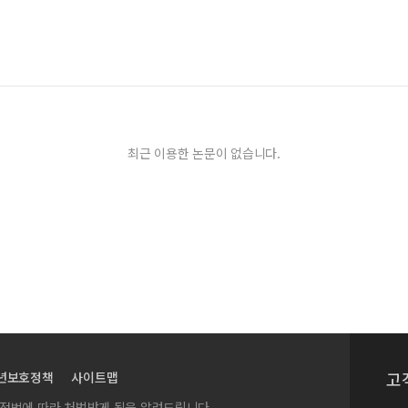
최근 이용한 논문이 없습니다.
고
년보호정책
사이트맵
실정법에 따라 처벌받게 됨을 알려드립니다.