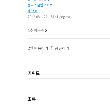
중국소설연구회보
제87호
2012.08
71 - 74 (4 pages)
이용수
5
인용하기
공유하기
키워드
초록