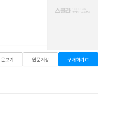
음
원문보기
원문저장
구매하기