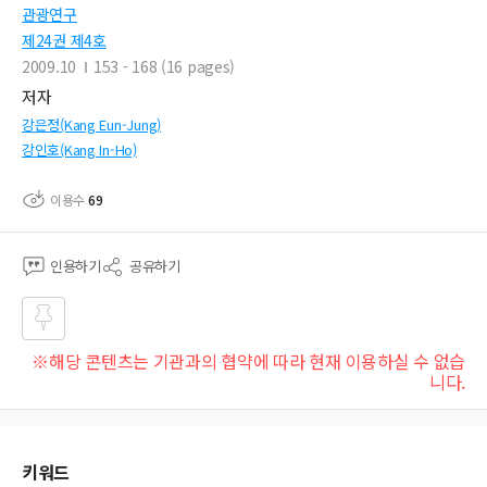
관광연구
제24권 제4호
2009.10
153 - 168 (16 pages)
저자
강은정(Kang Eun-Jung)
강인호(Kang In-Ho)
이용수
69
인용하기
공유하기
즐겨
※해당 콘텐츠는 기관과의 협약에 따라 현재 이용하실 수 없습
찾기
니다.
키워드