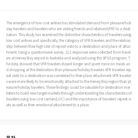
The emergence of low cost airlines has stimulated demand from pleasure/holi
day travelers and travelers who are visiting friends and relatives(VFR) to a desti
nation. This study has examined the distinctive characteristics of travelers using
low cost airlines and specifically, the category of VFR travelers and the relation
ship between their high rate of repeat visits to a destination and place of attac
hment. Using a questionnaire survey, 212 responses were collected from travel
ers at Hervey Bay airport in Australia and analyzed using the SPSS program. T
he data showed that VFR travelers stayed longer and spent more on meals an
d shopping at the destination than pleasure/holiday travelers VFR travelers rep
eat visits to a destination was correlated to their place attachment VFR traveler
s were more likely to be emotionally attached to the Hervey Bay region than pl
easure/holiday travelers. These findings could be valuable for destination mar
keters to build new target markets through understanding the characteristics of
travelers using low cost carriers(LOC) and the importance of travelers' repeat vi
sits as well as their emotional attachment to a place.
목차