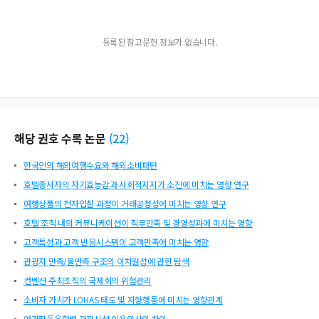
등록된 참고문헌 정보가 없습니다.
해당 권호 수록 논문
(
22
)
한국인의 해외여행수요와 해외소비패턴
호텔종사자의 자기효능감과 사회적지지가 소진에 미치는 영향 연구
여행상품의 전자입찰 과정이 거래공정성에 미치는 영향 연구
호텔 조직 내의 커뮤니케이션이 직무만족 및 경영성과에 미치는 영향
고객특성과 고객 반응시스템이 고객만족에 미치는 영향
관광자 만족/불만족 구조의 이차원성에 관한 탐색
컨벤션 주최조직의 국제회의 위험관리
소비자 가치가 LOHAS 태도 및 지향행동에 미치는 영향관계
여가활동유형별 관광시설 이용의사의 차이