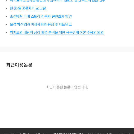
한·중·일 꽃문화 비교 고찰
조선왕실 다례 스토리의 문화 콘텐츠화 방안
보성 차산업과 미래사회의 융합 및 네트워크
차치료의 내담자 심리 환경 분석을 위한 욕구위계 이론 수용의 의의
최근이용논문
최근 이용한 논문이 없습니다.