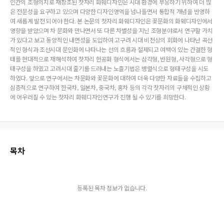
인간의 조형의지로 재창조된 찻자리 화훼디자인은 시대 환경에 부응하기 위하여 더 많
은 전문성을 요구하고 있으며 다양한 디자인영역을 넘나들면서 통합적 개념을 반영하
여 새롭게 발전 되어야 한다. 본 논문의 찻자리 화훼디자인은 꽃문화의 화훼디자인에서
영향을 받았으며 차 문화와 만나면서 또 다른 차별성을 지닌 조형분야로서 연구할 가치
가 있다고 보고 동양적인 내면성을 도입하여 고구려 시대 비천상의 회화에 나타난 곡선
적인 형식과 조선시대 문인화에 나타나는 선의 흐름과 절제되고 여백이 있는 간결한 형
태를 현대적으로 재해석하여 찻자리 헌공화 형식에서는 삼각형, 반원형, 사각형으로 형
태구성을 하였고 고려시대 줄기를 드러내는 노출기법은 병렬식으로 형태구성을 시도
하였다. 앞으로 연구에서는 차문화와 꽃문화에 대하여 더욱 다양한 자료들을 수집하고
심층적으로 연구하여 한국차, 일본차, 중국차, 홍차 등의 각각 찻자리의 구체적인 상황
에 어우러질 수 있는 찻자리 화훼디자인연구가 진행 될 수 있기를 희망한다.
목차
등록된 목차 정보가 없습니다.