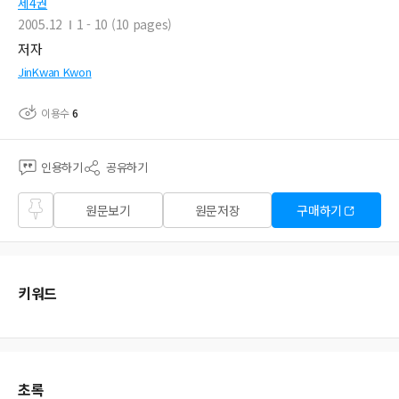
제4권
2005.12
1 - 10 (10 pages)
저자
JinKwan Kwon
이용수
6
인용하기
공유하기
즐겨
원문보기
원문저장
구매하기
찾기
키워드
초록