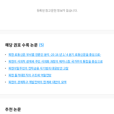
등록된 참고문헌 정보가 없습니다.
해당 권호 수록 논문
(
5
)
북한 로동신문 부서별 언론인 분석 -20 16 년 1/ 4 분기 로동신문을 중심으로-
북한의 사회적 관계와 주민 사회화 과정의 메커니즘: 국가주의 통합을 중심으로
북한이탈주민의 전자금융 사기범죄 대응방안 고찰
북한 돌격대조직의 구조와 역할전망
북한의 경제특구 개발전략의 한계와 대안의 모색
추천 논문